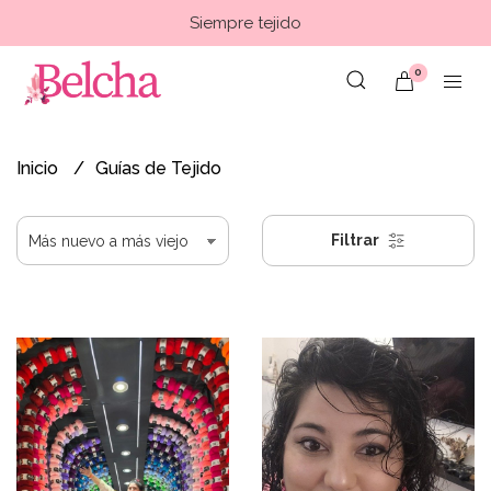
Siempre tejido
0
Inicio
Guías de Tejido
Filtrar