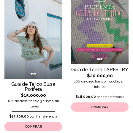
Guía de Tejido TAPESTRY
$20.000,00
10% de desc trans o 3 cuotas sin
Guía de Tejido Blusa
interés
Porífera
$15.000,00
$18.000,00
con transferencia
10% de desc trans o 3 cuotas sin
interés
COMPRAR
$13.500,00
con transferencia
COMPRAR