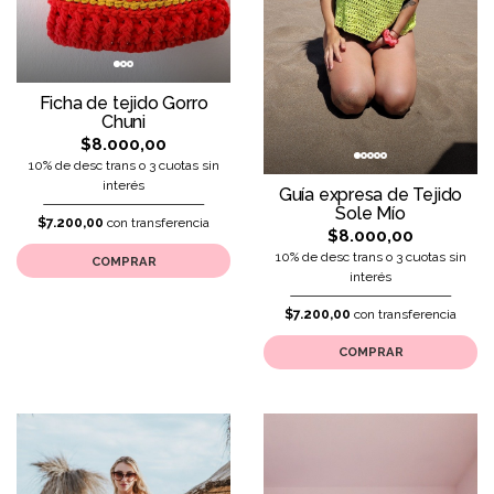
Ficha de tejido Gorro
Chuni
$8.000,00
10% de desc trans o 3 cuotas sin
interés
Guía expresa de Tejido
Sole Mío
$7.200,00
con transferencia
$8.000,00
10% de desc trans o 3 cuotas sin
COMPRAR
interés
$7.200,00
con transferencia
COMPRAR