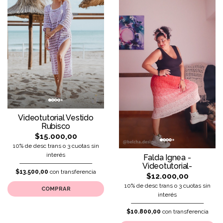
Videotutorial Vestido
Rubisco
$15.000,00
10% de desc trans o 3 cuotas sin
interés
Falda Ignea -
Videotutorial-
$13.500,00
con transferencia
$12.000,00
10% de desc trans o 3 cuotas sin
COMPRAR
interés
$10.800,00
con transferencia