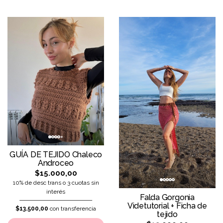
GUÍA DE TEJIDO Chaleco
Androceo
$15.000,00
10% de desc trans o 3 cuotas sin
interés
Falda Gorgonia
Videtutorial + Ficha de
$13.500,00
con transferencia
tejido