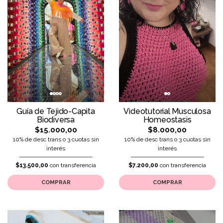
Guía de Tejido-Capita
Videotutorial Musculosa
Biodiversa
Homeostasis
$15.000,00
$8.000,00
10% de desc trans o 3 cuotas sin
10% de desc trans o 3 cuotas sin
interés
interés
$13.500,00
con transferencia
$7.200,00
con transferencia
COMPRAR
COMPRAR