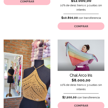
$12.000,00
COMPRAR
10% de desc trans o 3 cuotas sin
interés
$10.800,00
con transferencia
COMPRAR
Chal Arco Iris
$8.000,00
10% de desc trans o 3 cuotas sin
interés
$7.200,00
con transferencia
COMPRAR