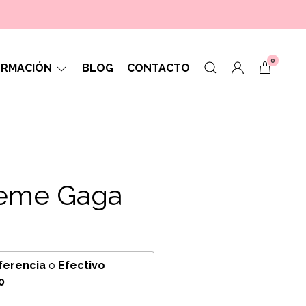
0
ORMACIÓN
BLOG
CONTACTO
Reme Gaga
ferencia
o
Efectivo
0