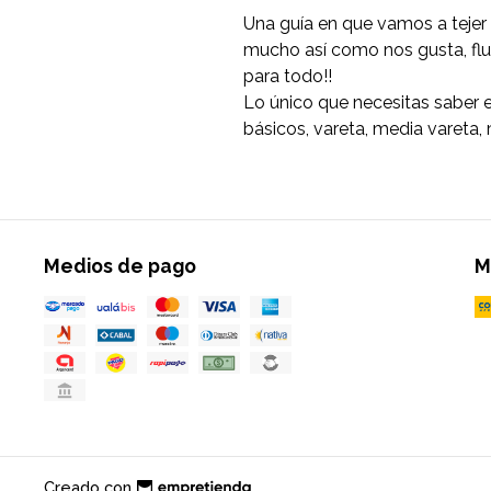
Una guía en que vamos a tejer 
mucho así como nos gusta, flui
para todo!!
Lo único que necesitas saber e
básicos, vareta, media vareta,
Medios de pago
M
Creado con