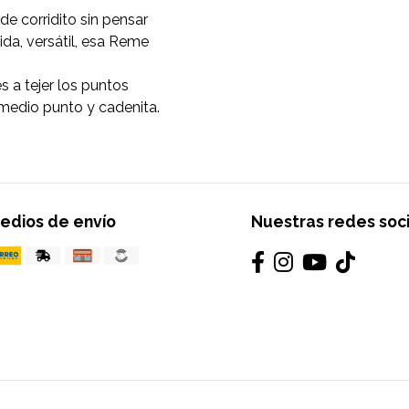
de corridito sin pensar
da, versátil, esa Reme
s a tejer los puntos
 medio punto y cadenita.
edios de envío
Nuestras redes soc