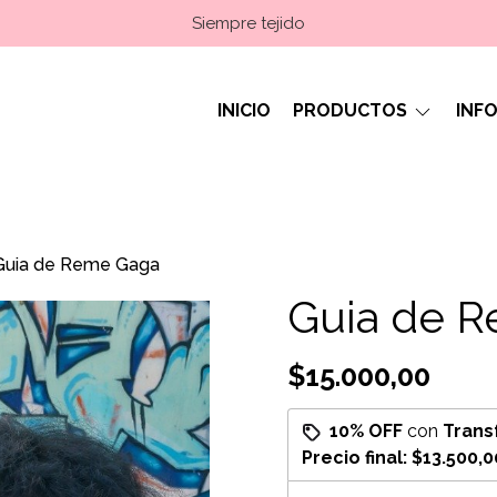
Siempre tejido
INICIO
PRODUCTOS
INF
Guia de Reme Gaga
Guia de 
$15.000,00
10% OFF
con
Trans
Precio final:
$13.500,0